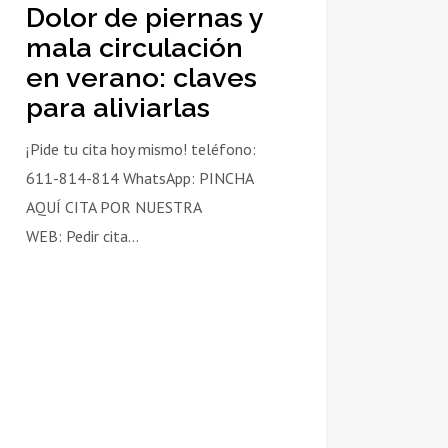
Dolor de piernas y
s
mala circulación
en verano: claves
rlas
para aliviarlas
¡Pide tu cita hoy mismo! teléfono:
611-814-814 WhatsApp: PINCHA
AQUÍ CITA POR NUESTRA
WEB: Pedir cita…