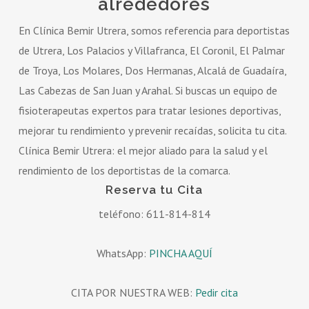
alrededores
En Clínica Bemir Utrera, somos referencia para deportistas
de Utrera, Los Palacios y Villafranca, El Coronil, El Palmar
de Troya, Los Molares, Dos Hermanas, Alcalá de Guadaíra,
Las Cabezas de San Juan y Arahal. Si buscas un equipo de
fisioterapeutas expertos para tratar lesiones deportivas,
mejorar tu rendimiento y prevenir recaídas, solicita tu cita.
Clínica Bemir Utrera: el mejor aliado para la salud y el
rendimiento de los deportistas de la comarca.
Reserva tu Cita
teléfono: 611-814-814
WhatsApp:
PINCHA AQUÍ
CITA POR NUESTRA WEB:
Pedir cita