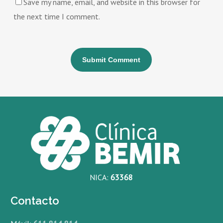
Save my name, email, and website in this browser for
the next time I comment.
NICA:
63368
Contacto