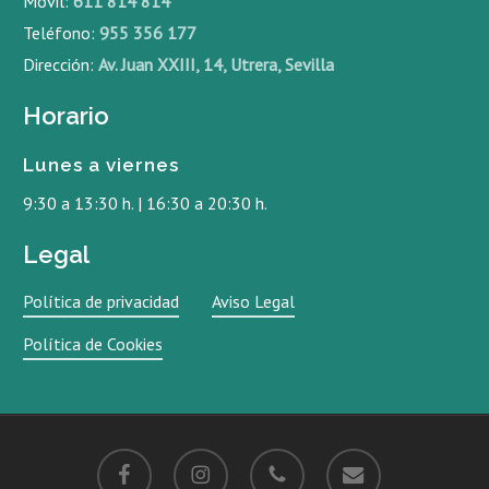
Móvil:
611 814 814
Teléfono:
955 356 177
Dirección:
Av. Juan XXIII, 14, Utrera, Sevilla
Horario
Lunes a viernes
9:30 a 13:30 h. | 16:30 a 20:30 h.
Legal
Política de privacidad
Aviso Legal
Política de Cookies
facebook
instagram
phone
email