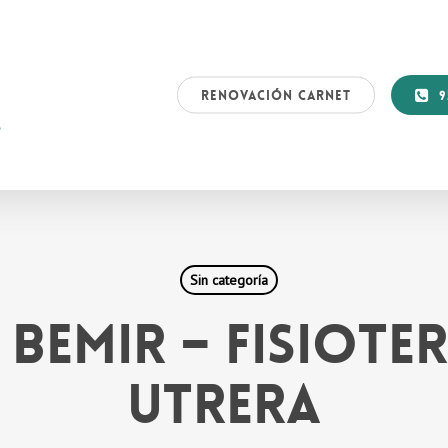
RENOVACIÓN CARNET
9
Sin categoría
 BEMIR – FISIOTE
UTRERA