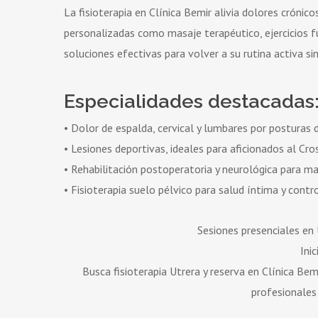
La fisioterapia en Clínica Bemir alivia dolores crónic
personalizadas como masaje terapéutico, ejercicios f
soluciones efectivas para volver a su rutina activa si
Especialidades destacadas
• Dolor de espalda, cervical y lumbares por posturas d
• Lesiones deportivas, ideales para aficionados al Cros
• Rehabilitación postoperatoria y neurológica para 
• Fisioterapia suelo pélvico para salud íntima y contr
Sesiones presenciales en 
Ini
Busca fisioterapia Utrera y reserva en Clínica Bem
profesionales