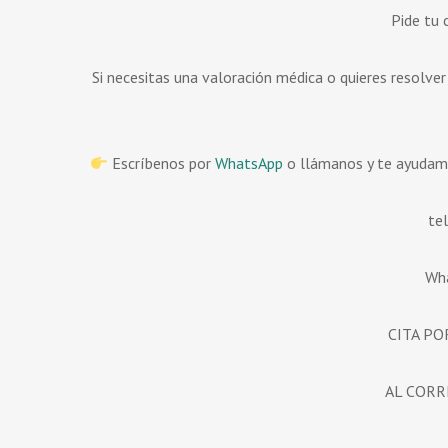
Pide tu 
Si necesitas una valoración médica o quieres resolver
Escríbenos por
WhatsApp
o llámanos y te ayudam
te
Wh
CITA PO
AL CORRE