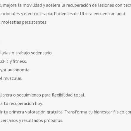
os, mejora la movilidad y acelera la recuperación de lesiones con téc
uncionales y electroterapia. Pacientes de Utrera encuentran aquí
n molestias persistentes.
:
iarias o trabajo sedentario.
sFit y fitness.
mayor autonomía.
ol muscular.
Utrera o seguimiento para flexibilidad total.
cia tu recuperación hoy.
ir tu primera valoración gratuita. Transforma tu bienestar físico co
 cercanos y resultados probados.