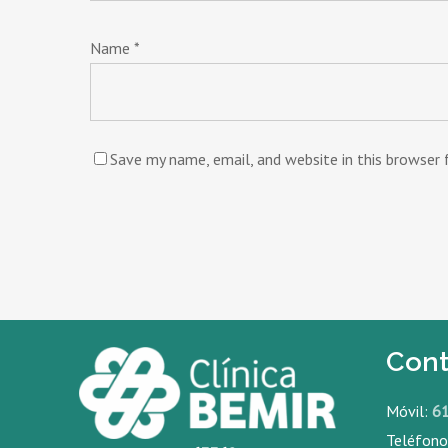
Name
*
Save my name, email, and website in this browser
Cont
Móvil:
6
Teléfon