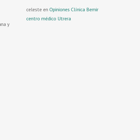
celeste
en
Opiniones Clínica Bemir
centro médico Utrera
ana y