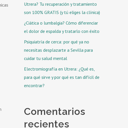
Utrera? Tu recuperación y tratamiento
nicas
son 100% GRATIS (y tú eliges la clínica)
¿Ciática o lumbalgia? Cómo diferenciar
el dolor de espalda y tratarlo con éxito
Psiquiatría de cerca: por qué ya no
necesitas desplazarte a Sevilla para
cuidar tu salud mental
Electromiografía en Utrera: ¿Qué es,
para qué sirve y por qué es tan difícil de
encontrar?
Comentarios
n
recientes