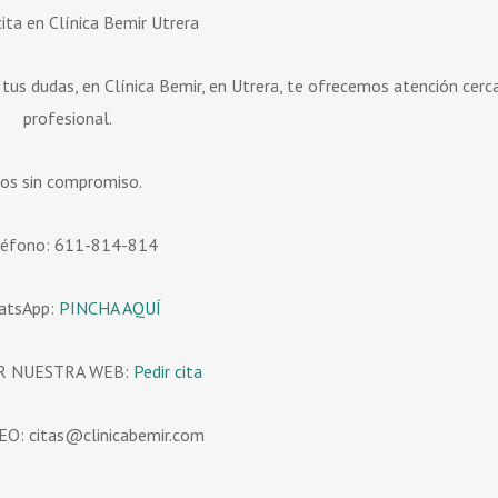
cita en Clínica Bemir Utrera
 tus dudas, en Clínica Bemir, en Utrera, te ofrecemos atención cerc
profesional.
os sin compromiso.
léfono: 611-814-814
atsApp:
PINCHA AQUÍ
R NUESTRA WEB:
Pedir cita
O: citas@clinicabemir.com