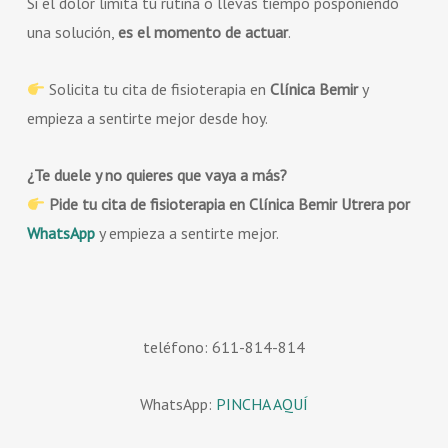
Si el dolor limita tu rutina o llevas tiempo posponiendo
una solución,
es el momento de actuar
.
Solicita tu cita de fisioterapia en
Clínica Bemir
y
empieza a sentirte mejor desde hoy.
¿Te duele y no quieres que vaya a más?
Pide tu cita de fisioterapia en Clínica Bemir Utrera por
WhatsApp
y empieza a sentirte mejor.
teléfono: 611-814-814
WhatsApp:
PINCHA AQUÍ