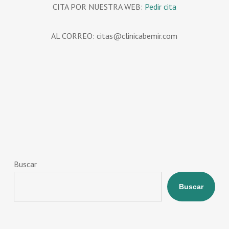
CITA POR NUESTRA WEB:
Pedir cita
AL CORREO: citas@clinicabemir.com
Buscar
Buscar