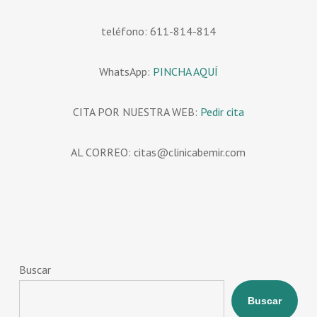
teléfono: 611-814-814
WhatsApp:
PINCHA AQUÍ
CITA POR NUESTRA WEB:
Pedir cita
AL CORREO: citas@clinicabemir.com
Buscar
Buscar