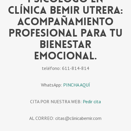
Clínica Bemir Utrera:
acompañamiento
profesional para tu
bienestar
emocional.
teléfono: 611-814-814
WhatsApp:
PINCHA AQUÍ
CITA POR NUESTRA WEB:
Pedir cita
AL CORREO: citas@clinicabemir.com