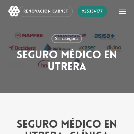
Skip
Menu
RENOVACIÓN CARNET
955356177
to
main
content
Sin categoría
Seguro médico en
Utrera
Seguro médico en