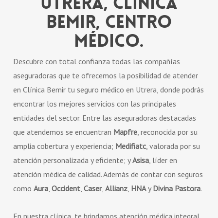
Utrera, Clínica
Bemir, centro
médico.
Descubre con total confianza todas las compañías
aseguradoras que te ofrecemos la posibilidad de atender
en Clínica Bemir tu seguro médico en Utrera, donde podrás
encontrar los mejores servicios con las principales
entidades del sector. Entre las aseguradoras destacadas
que atendemos se encuentran
Mapfre
, reconocida por su
amplia cobertura y experiencia;
Medifiatc
, valorada por su
atención personalizada y eficiente; y
Asisa
, líder en
atención médica de calidad. Además de contar con seguros
como
Aura
,
Occident
,
Caser
,
Allianz
,
HNA
y
Divina Pastora
.
En nuestra clínica, te brindamos atención médica integral,