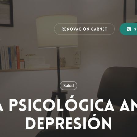
RENOVACIÓN CARNET
9
Salud
A PSICOLÓGICA A
DEPRESIÓN