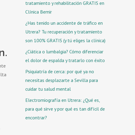
tratamiento y rehabilitación GRATIS en
Clínica Bemir
¿Has tenido un accidente de tráfico en
Utrera? Tu recuperación y tratamiento
son 100% GRATIS (y tú eliges la clínica)
n.
¿Ciática o lumbalgia? Cómo diferenciar
el dolor de espalda y tratarlo con éxito
nte
Psiquiatría de cerca: por qué ya no
alta
necesitas desplazarte a Sevilla para
cuidar tu salud mental
Electromiografía en Utrera: ¿Qué es,
para qué sirve y por qué es tan difícil de
encontrar?
a