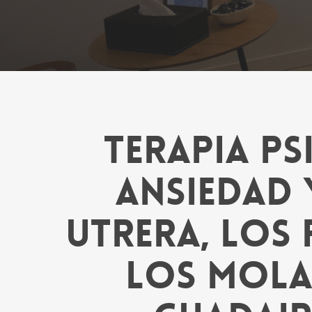
Terapia p
ansiedad 
Utrera, Los 
Los Mola