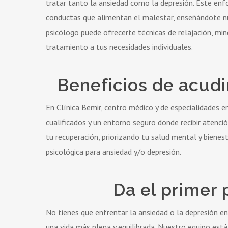
tratar tanto la ansiedad como la depresión. Este enfo
conductas que alimentan el malestar, enseñándote nu
psicólogo puede ofrecerte técnicas de relajación, min
tratamiento a tus necesidades individuales.
Beneficios de acudi
En Clínica Bemir, centro médico y de especialidades 
cualificados y un entorno seguro donde recibir atenc
tu recuperación, priorizando tu salud mental y bienes
psicológica para ansiedad y/o depresión.
Da el primer 
No tienes que enfrentar la ansiedad o la depresión en
una vida más plena y equilibrada. Nuestro equipo está 