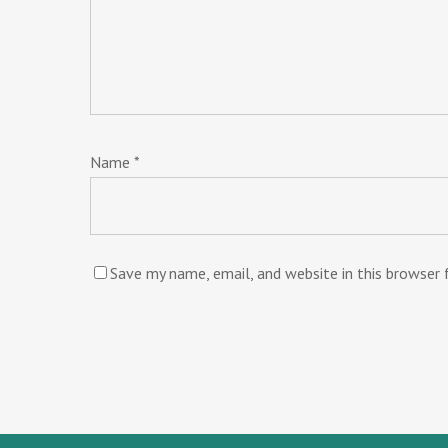
Name
*
Save my name, email, and website in this browser