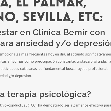
a, El Palmar,
, Sevilla, etc:
star en Clínica Bemir con
para ansiedad y/o depresió
 emocionales más frecuentes hoy en día, afectando significativame
mentas síntomas como preocupación constante, tristeza profunda, f
as actividades cotidianas, es fundamental buscar ayuda profesional
iedad y/o depresión.
 terapia psicológica?
nitivo-conductual (TCC), ha demostrado ser altamente efectiva par