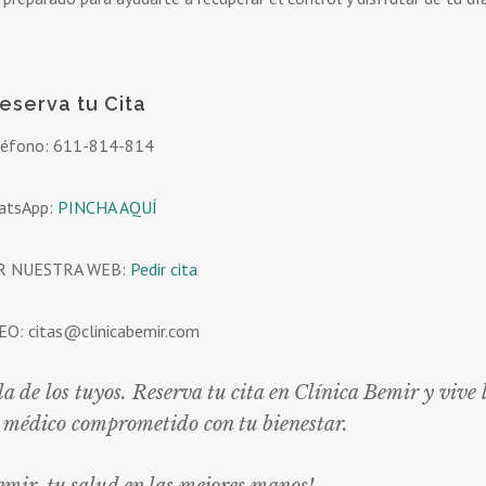
eserva tu Cita
léfono: 611-814-814
atsApp:
PINCHA AQUÍ
R NUESTRA WEB:
Pedir cita
O: citas@clinicabemir.com
a de los tuyos. Reserva tu cita en Clínica Bemir y vive 
o médico comprometido con tu bienestar.