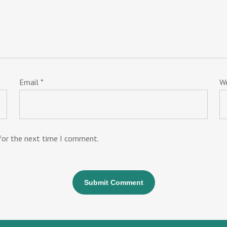
Email
*
W
 for the next time I comment.