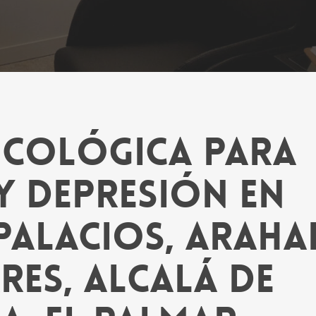
sicológica para
y depresión en
Palacios, Arahal
res, Alcalá de