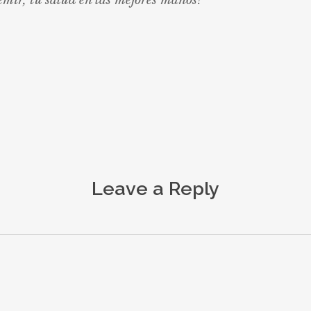
emir, tu salud en las mejores manos!
Leave a Reply