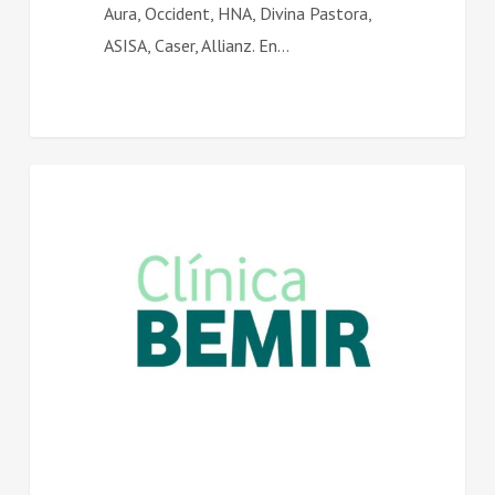
Aura, Occident, HNA, Divina Pastora,
ASISA, Caser, Allianz. En…
Unidad
SALUD
de
Psicología