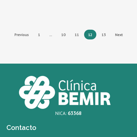
Previous
1
…
10
11
12
13
Next
NICA:
63368
Contacto