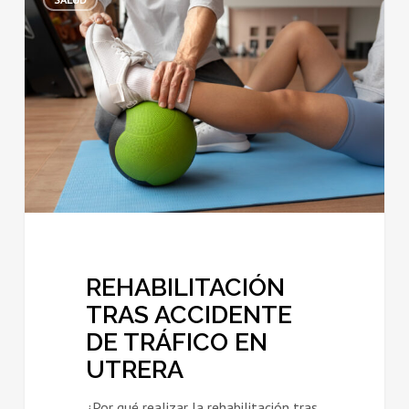
TRAS
ACCIDENTE
DE
TRÁFICO
EN
UTRERA
REHABILITACIÓN
TRAS ACCIDENTE
DE TRÁFICO EN
UTRERA
¿Por qué realizar la rehabilitación tras