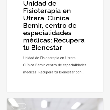
Unidad de
tu
Fisioterapia en
Bienestar
Utrera; Clínica
Bemir, centro de
especialidades
médicas: Recupera
tu Bienestar
Unidad de Fisioterapia en Utrera.
Clínica Bemir, centro de especialidades
médicas: Recupera tu Bienestar con…
CLÍNICA
SALUD
BEMIR: