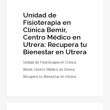
Recupera
tu
Unidad de
Bienestar
Fisioterapia en
en
Clínica Bemir,
Utrera
Centro Médico en
Utrera: Recupera tu
Bienestar en Utrera
Unidad de Fisioterapia en Clínica
Bemir, Centro Médico en Utrera:
Recupera tu Bienestar en Utrera:…