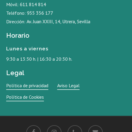
Móvil:
611 814 814
Teléfono:
955 356 177
Dirección:
Av. Juan XXIII, 14, Utrera, Sevilla
Horario
Lunes a viernes
9:30 a 13:30 h. | 16:30 a 20:30 h.
Legal
Política de privacidad
Aviso Legal
Política de Cookies
facebook
instagram
phone
email